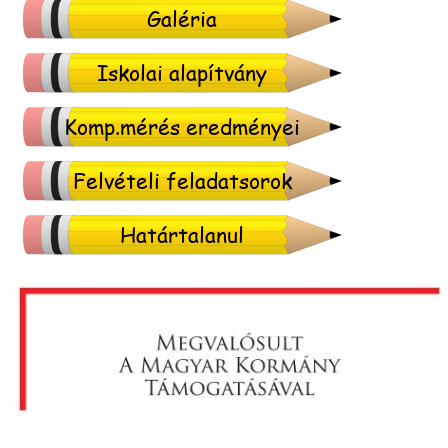
Galéria
Iskolai alapítvány
Komp.mérés eredményei
Felvételi feladatsorok
Határtalanul