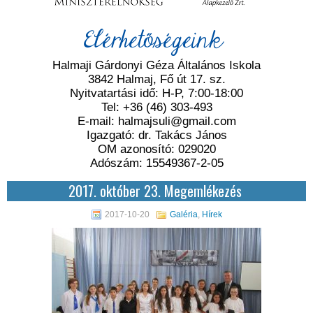
Elérhetőségeink
Halmaji Gárdonyi Géza Általános Iskola
3842 Halmaj, Fő út 17. sz.
Nyitvatartási idő: H-P, 7:00-18:00
Tel: +36 (46) 303-493
E-mail: halmajsuli@gmail.com
Igazgató: dr. Takács János
OM azonosító: 029020
Adószám: 15549367-2-05
2017. október 23. Megemlékezés
2017-10-20
Galéria
,
Hírek