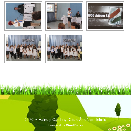
© 2026
Halmaji Gárdonyi Géza Általános Iskola
Powered by
WordPress