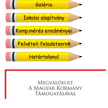
Galéria
Iskolai alapítvány
Komp.mérés eredményei
Felvételi feladatsorok
Határtalanul