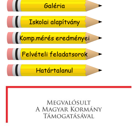
Galéria
Iskolai alapítvány
Komp.mérés eredményei
Felvételi feladatsorok
Határtalanul