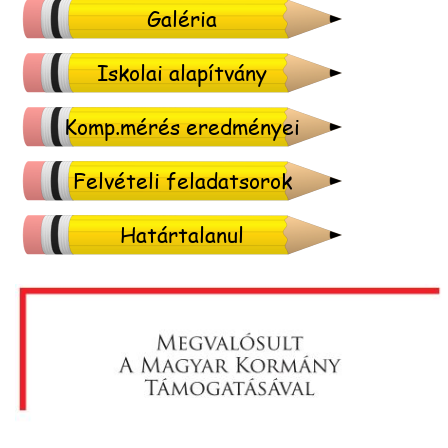
Galéria
Iskolai alapítvány
Komp.mérés eredményei
Felvételi feladatsorok
Határtalanul