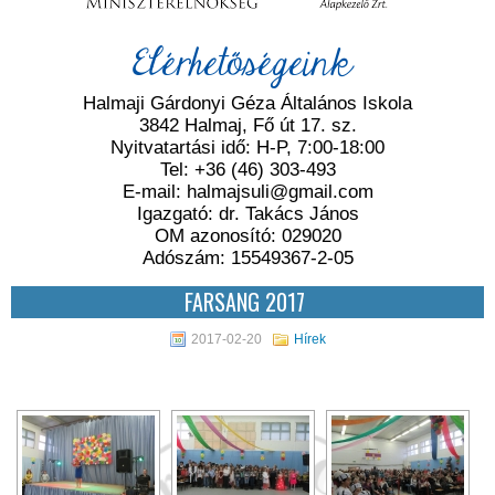
Elérhetőségeink
Halmaji Gárdonyi Géza Általános Iskola
3842 Halmaj, Fő út 17. sz.
Nyitvatartási idő: H-P, 7:00-18:00
Tel: +36 (46) 303-493
E-mail: halmajsuli@gmail.com
Igazgató: dr. Takács János
OM azonosító: 029020
Adószám: 15549367-2-05
FARSANG 2017
2017-02-20
Hírek