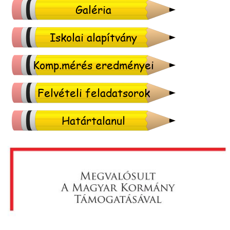
Galéria
Iskolai alapítvány
Komp.mérés eredményei
Felvételi feladatsorok
Határtalanul