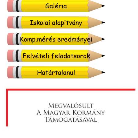
Galéria
Iskolai alapítvány
Komp.mérés eredményei
Felvételi feladatsorok
Határtalanul