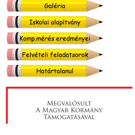
Galéria
Iskolai alapítvány
Komp.mérés eredményei
Felvételi feladatsorok
Határtalanul