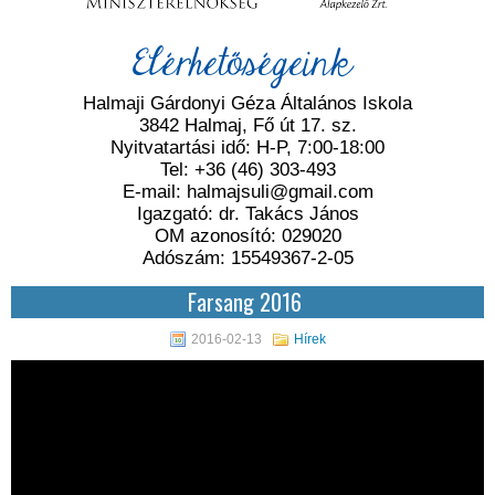
Elérhetőségeink
Halmaji Gárdonyi Géza Általános Iskola
3842 Halmaj, Fő út 17. sz.
Nyitvatartási idő: H-P, 7:00-18:00
Tel: +36 (46) 303-493
E-mail: halmajsuli@gmail.com
Igazgató: dr. Takács János
OM azonosító: 029020
Adószám: 15549367-2-05
Farsang 2016
2016-02-13
Hírek