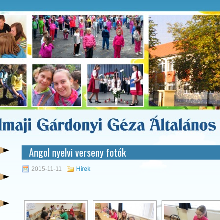
Angol nyelvi verseny fotók
2015-11-11
Hírek