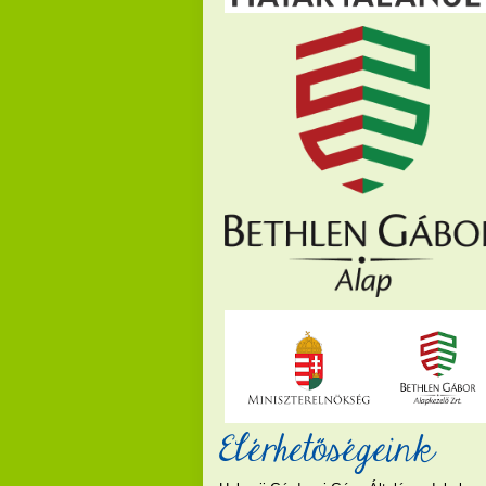
Elérhetőségeink