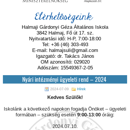
Elérhetőségeink
Halmaji Gárdonyi Géza Általános Iskola
3842 Halmaj, Fő út 17. sz.
Nyitvatartási idő: H-P, 7:00-18:00
Tel: +36 (46) 303-493
E-mail: halmajsuli@gmail.com
Igazgató: dr. Takács János
OM azonosító: 029020
Adószám: 15549367-2-05
Nyári intézményi ügyeleti rend – 2024
2024-07-09
Hírek
Kedves Szülők!
Iskolánk a következő napokon fogadja Önöket – ügyeleti
formában – szükség esetén
9:00-13:00
óráig:
2024.07.10.