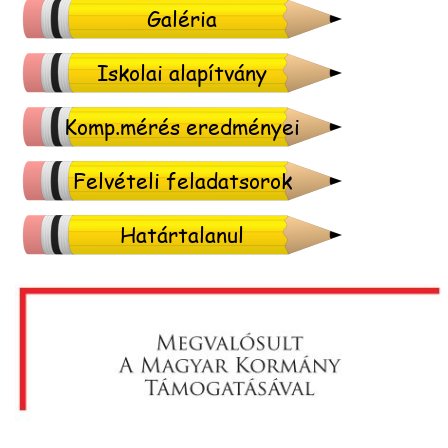
Galéria
Iskolai alapítvány
Komp.mérés eredményei
Felvételi feladatsorok
Határtalanul