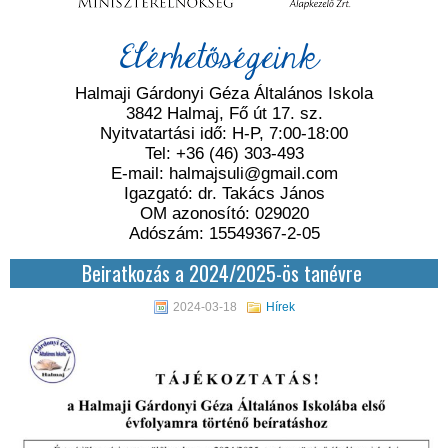
Elérhetőségeink
Halmaji Gárdonyi Géza Általános Iskola
3842 Halmaj, Fő út 17. sz.
Nyitvatartási idő: H-P, 7:00-18:00
Tel: +36 (46) 303-493
E-mail: halmajsuli@gmail.com
Igazgató: dr. Takács János
OM azonosító: 029020
Adószám: 15549367-2-05
Beiratkozás a 2024/2025-ös tanévre
2024-03-18
Hírek