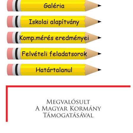
Galéria
Iskolai alapítvány
Komp.mérés eredményei
Felvételi feladatsorok
Határtalanul